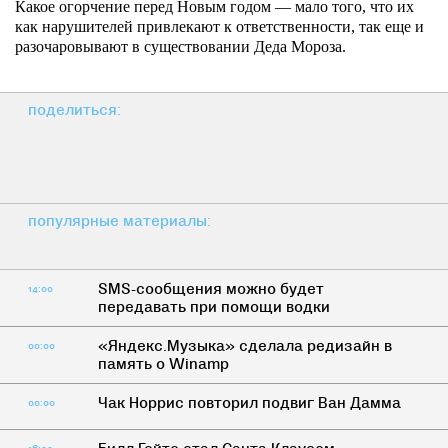
Какое огорчение перед Новым годом — мало того, что их
как нарушителей привлекают к ответственности, так еще и
разочаровывают в существовании Деда Мороза.
поделиться:
популярные материалы:
SMS-сообщения можно будет
14:00
передавать при помощи водки
«Яндекс.Музыка» сделала редизайн в
00:00
память о Winamp
Чак Норрис повторил подвиг Ван Дамма
00:00