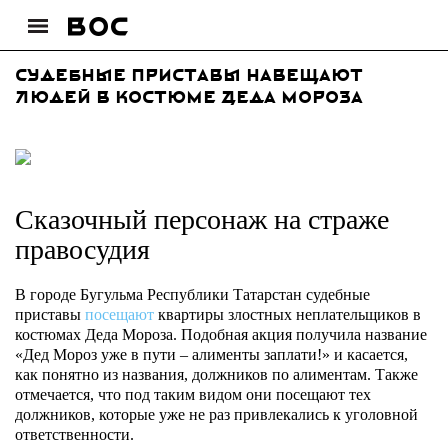
Cудебные приставы навещают
людей в костюме Деда Мороза
Сказочный персонаж на страже
правосудия
В городе Бугульма Республики Татарстан судебные
приставы
посещают
квартиры злостных неплательщиков в
костюмах Деда Мороза. Подобная акция получила название
«Дед Мороз уже в пути – алименты заплати!» и касается,
как понятно из названия, должников по алиментам. Также
отмечается, что под таким видом они посещают тех
должников, которые уже не раз привлекались к уголовной
ответственности.