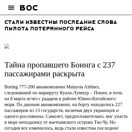
Стали известны последние слова
пилота потерянного рейса
Тайна пропавшего Боинга с 237
пассажирами раскрыта
Boeing 777-200 авиакомпании Malaysia Airlines,
следовавший по маршруту Куала-Лумпур – Пекин, в ночь
на 8 марта исчез с радаров в районе Южно-Китайского
моря. По данным авиакомпании, на борту находились 227
пассажиров из 13 государств, включая двух украинцев и
одного россиянина. Самолет, предположительно, мог упасть
в море неподалеку от вьетнамского острова Тхо-Чу. Но
сегодня все изменилось, ведь стали известны последние