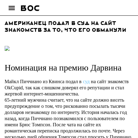
Американец подал в суд на сайт
знакомств за то, что его обманули
Номинация на премию Дарвина
Майкл Пиччиано из Квинса подал в
суд
на сайт знакомств
OkCupid, так как слишком доверял его репутации и стал
жертвой интернет-мошенничества.
65-летний мужчина считает, что на сайте должно висеть
предупреждение о том, что рискованно посылать тысячи
долларов незнакомцу по интернету. История началась год
назад, когда Пиччиано познакомился с пользователем по
имени Брюс Томпсон. После чата на сайте их
романтическая переписка продолжилась по почте. Через
несколько дней общения Томпсон стал просить у Пиччиано