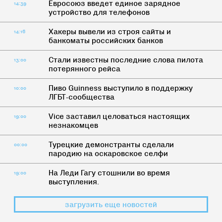
Евросоюз введет единое зарядное
14:39
устройство для телефонов
Хакеры вывели из строя сайты и
14:16
банкоматы российских банков
Стали известны последние слова пилота
13:00
потерянного рейса
Пиво Guinness выступило в поддержку
10:00
ЛГБТ-сообщества
Vice заставил целоваться настоящих
19:00
незнакомцев
Турецкие демонстранты сделали
00:00
пародию на оскаровское селфи
На Леди Гагу стошнили во время
19:00
выступления.
загрузить еще новостей