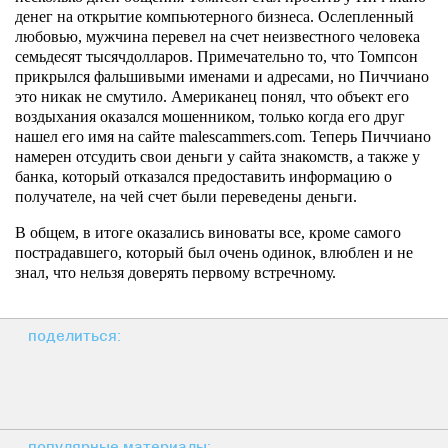
денег на открытие компьютерного бизнеса. Ослепленный
любовью, мужчина перевел на счет неизвестного человека
семьдесят тысячдолларов. Примечательно то, что Томпсон
прикрылся фальшивыми именами и адресами, но Пиччиано
это никак не смутило. Американец понял, что объект его
воздыхания оказался мошенником, только когда его друг
нашел его имя на сайте malescammers.com. Теперь Пиччиано
намерен отсудить свои деньги у сайта знакомств, а также у
банка, который отказался предоставить информацию о
получателе, на чей счет были переведены деньги.
В общем, в итоге оказались виноваты все, кроме самого
пострадавшего, который был очень одинок, влюблен и не
знал, что нельзя доверять первому встречному.
поделиться:
популярные материалы: