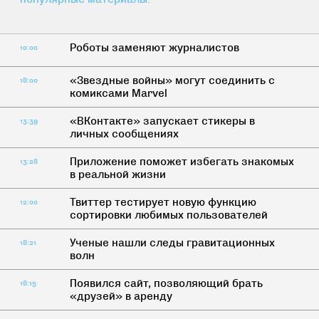
Роботы заменяют журналистов
10:00
«Звездные войны» могут соединить с
18:00
комиксами Marvel
«ВКонтакте» запускает стикеры в
13:39
личных сообщениях
Приложение поможет избегать знакомых
13:28
в реальной жизни
Твиттер тестирует новую функцию
12:00
сортировки любимых пользователей
Ученые нашли следы гравитационных
18:21
волн
Появился сайт, позволяющий брать
18:15
«друзей» в аренду