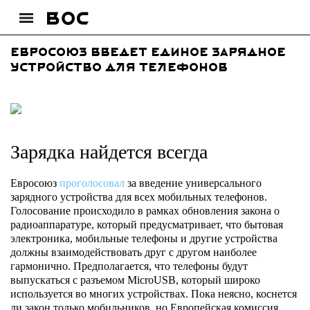
Евросоюз введет единое зарядное
устройство для телефонов
Зарядка найдется всегда
Евросоюз
проголосовал
за введение универсального
зарядного устройства для всех мобильных телефонов.
Голосование происходило в рамках обновления закона о
радиоаппаратуре, который предусматривает, что бытовая
электроника, мобильные телефоны и другие устройства
должны взаимодействовать друг с другом наиболее
гармонично. Предполагается, что телефоны будут
выпускаться с разъемом MicroUSB, который широко
используется во многих устройствах. Пока неясно, коснется
ли закон только мобильников, но Европейская комиссия