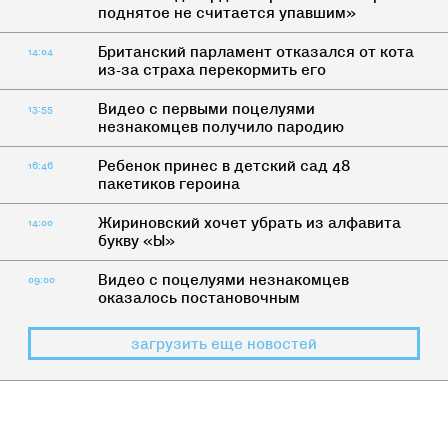
поднятое не считается упавшим»
Британский парламент отказался от кота
14:04
из-за страха перекормить его
Видео с первыми поцелуями
13:55
незнакомцев получило пародию
Ребенок принес в детский сад 48
16:46
пакетиков героина
Жириновский хочет убрать из алфавита
14:00
букву «Ы»
Видео с поцелуями незнакомцев
09:00
оказалось постановочным
загрузить еще новостей