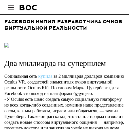
Facebook купил разработчика очков
виртуальной реальности
Два миллиарда на супершлем
Социальная сеть
купила
за 2 миллиарда долларов компанию
Oculus VR, создателей знаменитых очков виртуальной
реальности Oculus Rift. По словам Марка Цукерберга, для
Facebook это выход на платформы будущего.
«У Oculus есть шанс создать самую социальную платформу
из всех когда-либо созданных, изменив наше представление
о том, как мы работаем, играем или общаемся», — заявил
Цукерберг. Также он рассказал, что эта платформа позволит
создать новые способы виртуального общения — например,
посещать доктора или занятия на учебе не выходя из дома.