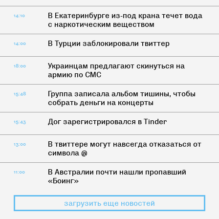
В Екатеринбурге из-под крана течет вода
14:10
с наркотическим веществом
В Турции заблокировали твиттер
14:00
Украинцам предлагают скинуться на
18:00
армию по СМС
Группа записала альбом тишины, чтобы
15:48
собрать деньги на концерты
Дог зарегистрировался в Tinder
15:43
В твиттере могут навсегда отказаться от
13:00
символа @
В Австралии почти нашли пропавший
11:00
«Боинг»
загрузить еще новостей