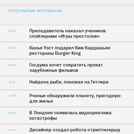
популярные материалы:
Преподаватель наказал учеников
19:00
спойлерами «Игры престолов»
Канье Уэст подарил Ким Кардашьян
16:00
рестораны Burger King
Госдума хочет сократить прокат
14:40
зарубежных фильмов
Найдена рыба, похожая на Гитлера
14:31
Ученые обнаружили планету, пригодную
17:08
для жилья
В Лондоне появилась видеореклама
13:00
катастрофы
Дизайнер создал робота-стриптизершу
11:00