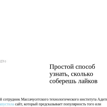
0
Простой способ
узнать, сколько
соберешь лайков
 сотрудник Массачусетского технологического института Адит
апустила
сайт, который предсказывает популярность того или