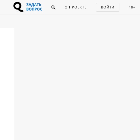
О ПРОЕКТЕ
ВОЙТИ
18+