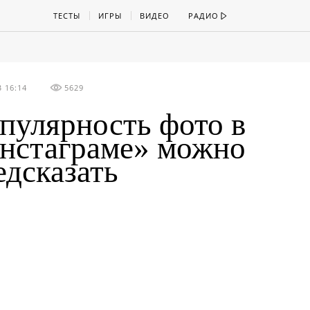
ТЕСТЫ
ИГРЫ
ВИДЕО
РАДИО
 16:14
5629
пулярность фото в
нстаграме» можно
едсказать