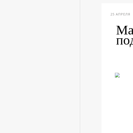
25 АПРЕЛЯ
Ма
по