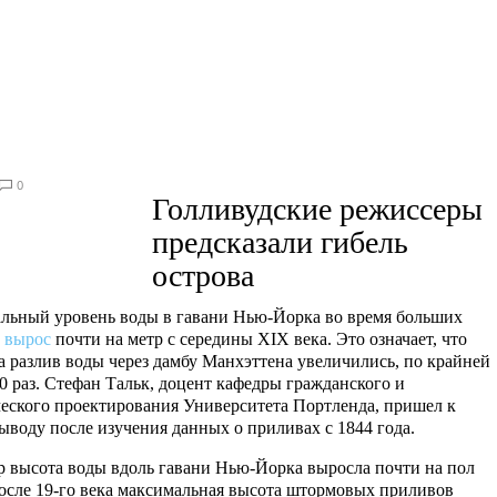
0
Голливудские режиссеры
предсказали гибель
острова
льный уровень воды в гавани Нью-Йорка во время больших
в
вырос
почти на метр с середины XIX века. Это означает, что
 разлив воды через дамбу Манхэттена увеличились, по крайней
20 раз. Стефан Тальк, доцент кафедры гражданского и
еского проектирования Университета Портленда, пришел к
ыводу после изучения данных о приливах с 1844 года.
р высота воды вдоль гавани Нью-Йорка выросла почти на пол
осле 19-го века максимальная высота штормовых приливов