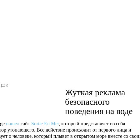
0
Жуткая реклама
безопасного
поведения на воде
rge
нашел
сайт
Sortie En Mer
, который представляет из себя
тор утопающего. Все действие происходит от первого лица и
вует о человеке, который плывет в открытом море вместе со сво