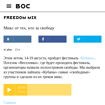
Freedom mix
Микс от тех, кто за свободу
3837
0
Этим летом, 14-19 августа, пройдет фестиваль
«Кубана»
.
Поселок «Веселовка», где будет проходить фестиваль,
организаторы назвали полуостровом свободы. Мы выбрали
из участников лайнапа «Кубаны» самые «свободные»
группы и сделали из их треков микс.
00:00
00:00
Скачать