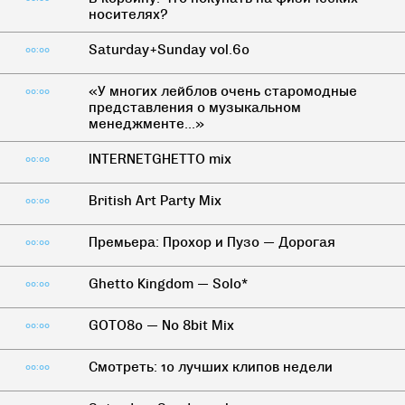
носителях?
Saturday+Sunday vol.60
00:00
«У многих лейблов очень старомодные
00:00
представления о музыкальном
менеджменте...»
INTERNETGHETTO mix
00:00
British Art Party Mix
00:00
Премьера: Прохор и Пузо — Дорогая
00:00
Ghetto Kingdom — Solo*
00:00
GOTO80 — No 8bit Mix
00:00
Смотреть: 10 лучших клипов недели
00:00