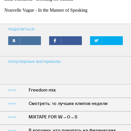
Nouvelle Vague - In the Manner of Speaking
поделиться:
популярные материалы:
Freedom mix
00:00
Смотреть: 10 лучших клипов недели
00:00
MIXTAPE FOR W→O→S
00:00
В корзину: что покупать на физических
00:00