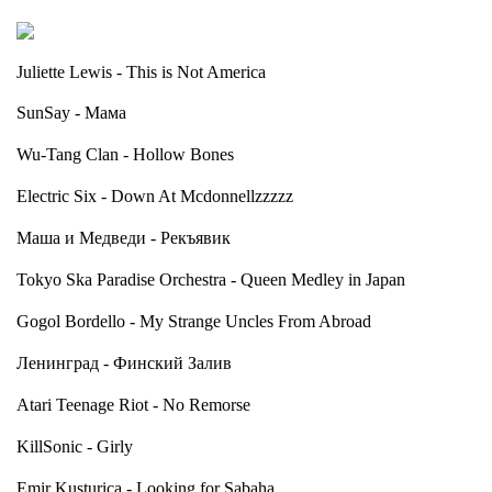
Juliette Lewis - This is Not America
SunSay - Мама
Wu-Tang Clan - Hollow Bones
Electric Six - Down At Mcdonnellzzzzz
Маша и Медведи - Рекъявик
Tokyo Ska Paradise Orchestra - Queen Medley in Japan
Gogol Bordello - My Strange Uncles From Abroad
Ленинград - Финский Залив
Atari Teenage Riot - No Remorse
KillSonic - Girly
Emir Kusturica - Looking for Sabaha