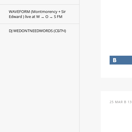
WAVEFORM (Montmorency + Sir
Edward ) live at W → O → S FM
DJ WEDONTNEEDWORDS (СБПЧ)
25 МАЯ В 13