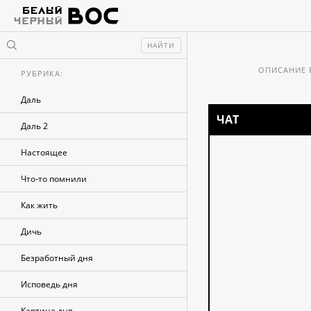
НАЙТИ
ОПИСАНИЕ 
РУБРИКА:
Даль
ЧАТ
СОРТИРОВАТ
Даль 2
Настоящее
Что-то помнили
Как жить
Дичь
Безработный дня
Исповедь дня
Картина дня