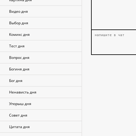
Видео дня
Выбор дня
Комикс дня
Тест дня
Вопрос дня
Богиня дня
Бог дня
Ненависть дня
Упорыш дня
Совет дня
Цитата дня