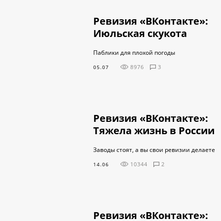
Ревизия «ВКонтакте»:
Июльская скукота
Паблики для плохой погоды
8976
3
05.07
Ревизия «ВКонтакте»:
Тяжела жизнь в России
Заводы стоят, а вы свои ревизии делаете
10344
2
14.06
Ревизия «ВКонтакте»: