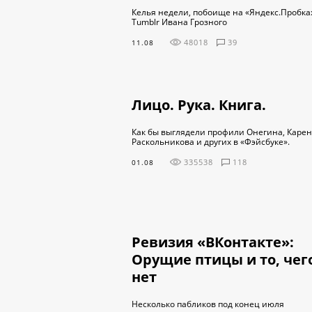
Келья недели, побоище на «Яндекс.Пробка
Tumblr Ивана Грозного
48018
39
11.08
Лицо. Рука. Книга.
Как бы выглядели профили Онегина, Каре
Раскольникова и других в «Фэйсбуке».
335538
118
01.08
Ревизия «ВКонтакте»:
Орущие птицы и то, чег
нет
Несколько пабликов под конец июля