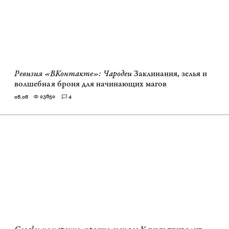
Ревизия «ВКонтакте»: Чародеи
Заклинания, зелья и
волшебная броня для начинающих магов
23650
4
06.06