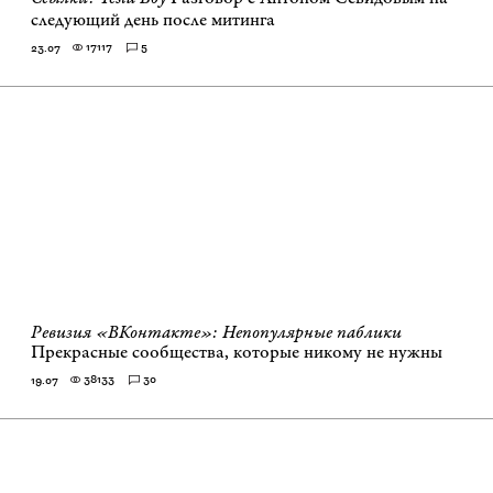
следующий день после митинга
17117
5
23.07
Ревизия «ВКонтакте»: Непопулярные паблики
Прекрасные сообщества, которые никому не нужны
38133
30
19.07