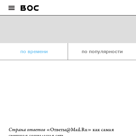
по времени
по популярности
Страна ответов
«Ответы@Mail.Ru» как самая
смешная социальная сеть