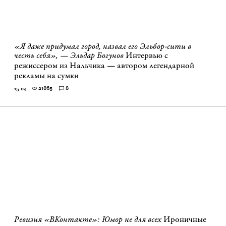
«Я даже придумал город, назвал его Эльбор-сити в
честь себя», — Эльдар Богунов
Интервью с
режиссером из Нальчика — автором легендарной
рекламы на сумки
21865
8
15.04
Ревизия «ВКонтакте»: Юмор не для всех
Ироничные