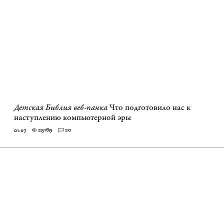
Детская Библия веб-панка
Что подготовило нас к
наступлению компьютерной эры
25169
20
01.07