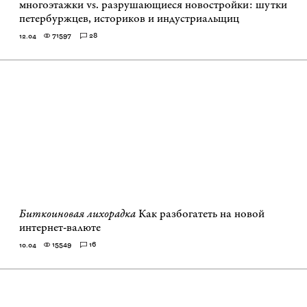
многоэтажки vs. разрушающиеся новостройки: шутки
петербуржцев, историков и индустриальщиц
71597
28
12.04
Биткоиновая лихорадка
Как разбогатеть на новой
интернет-валюте
15549
16
10.04