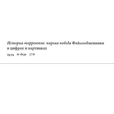
История торрентов: пирова победа
Файлообменники
в цифрах и картинках
18130
6
05.04