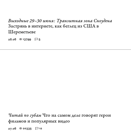
Выходные 29–30 июня: Транзитная зона Сноудена
Застрянь в интернете, как беглец из США в
Шереметьеве
13799
5
28.06
Читай по губам
Что на самом деле говорят герои
фильмов и популярных видео
20335
12
27.06