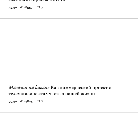
18557
9
30.07
Магазин на диване
Как коммерческий проект о
телемагазине стал частью нашей жизни
14825
8
27.07