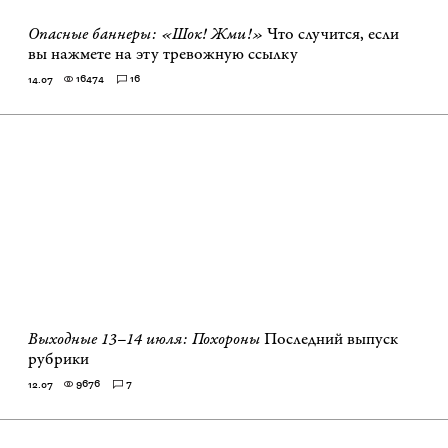
Опасные баннеры: «Шок! Жми!»
Что случится, если
вы нажмете на эту тревожную ссылку
16474
16
14.07
Выходные 13–14 июля: Похороны
Последний выпуск
рубрики
9676
7
12.07