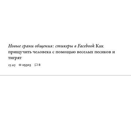
Новые грани общения: стикеры в Facebook
Как
прищучить человека с помощью веселых песиков и
тигрят
25303
8
17.07