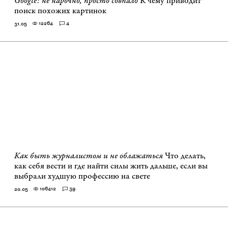
Google: не нарочно, просто совпало
К чему приводит
поиск похожих картинок
12264
4
31.05
Как быть журналистом и не облажаться
Что делать,
как себя вести и где найти силы жить дальше, если вы
выбрали худшую профессию на свете
106412
39
20.05