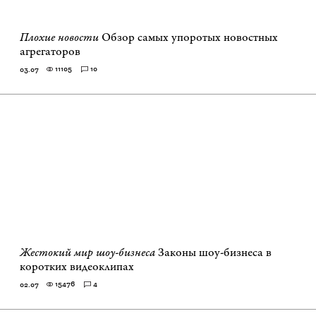
Плохие новости
Обзор самых упоротых новостных
агрегаторов
11105
10
03.07
Жестокий мир шоу-бизнеса
Законы шоу-бизнеса в
коротких видеоклипах
15476
4
02.07