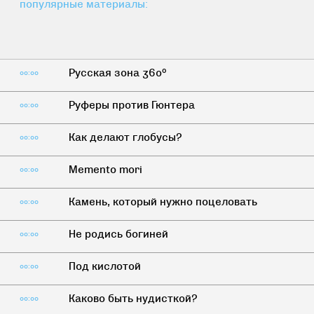
популярные материалы:
Русская зона 360°
00:00
Руферы против Гюнтера
00:00
Как делают глобусы?
00:00
Memento mori
00:00
Камень, который нужно поцеловать
00:00
Не родись богиней
00:00
Под кислотой
00:00
Каково быть нудисткой?
00:00