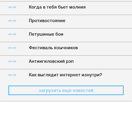
Когда в тебя бьет молния
00:00
Противостояние
00:00
Петушиные бои
00:00
Фестиваль язычников
00:00
Антиигиловский рэп
00:00
Как выглядит интернет изнутри?
00:00
загрузить еще новостей
ДИЧЬ
>
НАС НЕ СПРАШИВАЛИ
Традиция изнасилования