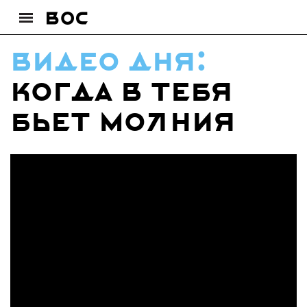
видео дня:
Когда в тебя
бьет молния