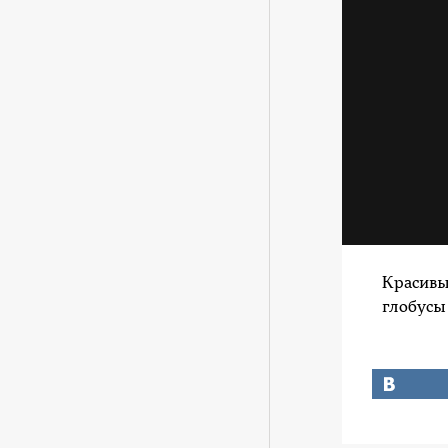
Красивы
глобусы