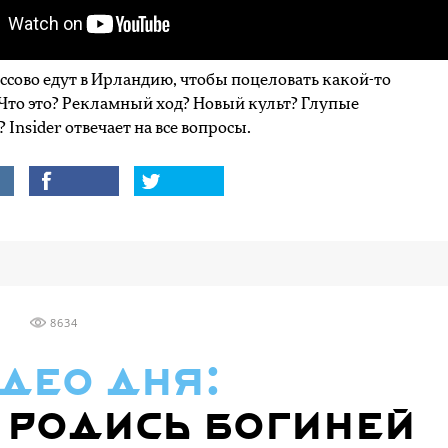
ссово едут в Ирландию, чтобы поцеловать какой-то
 Что это? Рекламный ход? Новый культ? Глупые
 Insider отвечает на все вопросы.
8634
део дня:
 родись богиней