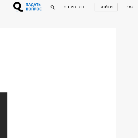
О ПРОЕКТЕ
ВОЙТИ
18+