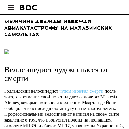
Мужчина дважды избежал
авиакатастрофы на малазийских
самолетах
Велосипедист чудом спасся от
смерти
Голландский велосипедист
чудом избежал смерти
после
того, как отменил свой полет на двух самолетах Malaysia
Airlines, которые потерпели крушение. Маартен де Йонг
сообщил, что в последнюю минуту он не захотел лететь.
Профессиональный велосипедист написал на своем сайте
заявление о том, что пропустил полеты на пропавшем
самолете MH370 и сбитом MH17, упавшем на Украине. «То,