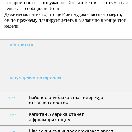
что произошло — это ужасно. Столько жертв — это ужасная
вещь», — сообщил де Йонг.
Даже несмотря на то, что де Йонг чудом спасся от смерти,
он по-прежнему планирует лететь в Малайзию в конце этой
недели.
поделиться:
популярные материалы:
Бейонсе опубликовала тизер «50
19:10
оттенков серого»
Капитан Америка станет
17:00
афроамериканцем
Шведский судья поддерживает арест
15:51