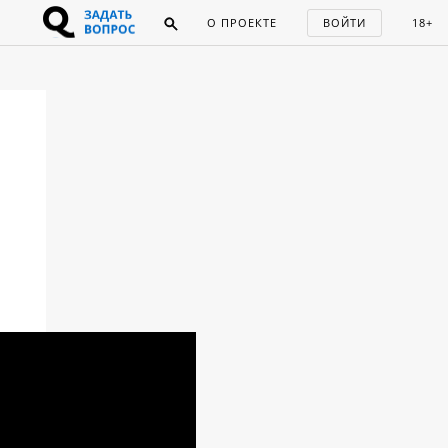
О ПРОЕКТЕ
ВОЙТИ
18+