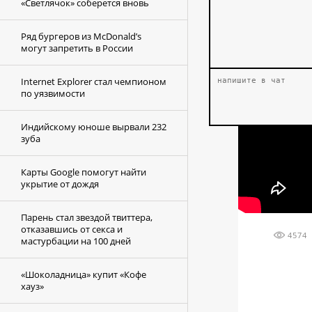
«Светлячок» соберется вновь
Ряд бургеров из McDonald’s
могут запретить в России
Internet Explorer стал чемпионом
по уязвимости
Индийскому юноше вырвали 232
зуба
Карты Google помогут найти
укрытие от дождя
Парень стал звездой твиттера,
отказавшись от секса и
4574
мастурбации на 100 дней
«Шоколадница» купит «Кофе
хауз»