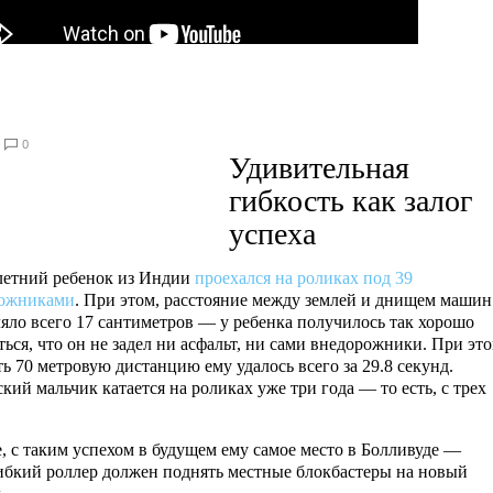
0
Удивительная
гибкость как залог
успеха
етний ребенок из Индии
проехался на роликах под 39
ожниками
. При этом, расстояние между землей и днищем машин
ляло всего 17 сантиметров — у ребенка получилось так хорошо
ься, что он не задел ни асфальт, ни сами внедорожники. При это
ь 70 метровую дистанцию ему удалось всего за 29.8 секунд.
ий мальчик катается на роликах уже три года — то есть, с трех
, с таким успехом в будущем ему самое место в Болливуде —
ибкий роллер должен поднять местные блокбастеры на новый