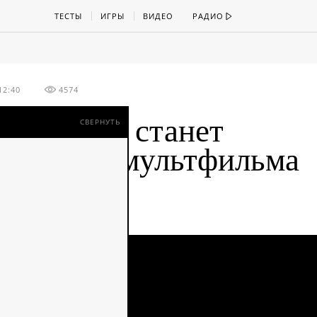
ТЕСТЫ
ИГРЫ
ВИДЕО
РАДИО
12:40
4574
к Тайсон станет
СВЕРНУТЬ
сонажем мультфильма