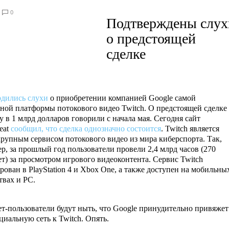
0
Подтверждены слух
о предстоящей
сделке
дились слухи
о приобретении компанией Google самой
ной платформы потокового видео Twitch. О предстоящей сделке
у в 1 млрд долларов говорили с начала мая. Сегодня сайт
eat
сообщил, что сделка однозначно состоится
. Twitch является
рупным сервисом потокового видео из мира киберспорта. Так,
р, за прошлый год пользователи провели 2,4 млрд часов (270
ет) за просмотром игрового видеоконтента. Сервис Twitch
рован в PlayStation 4 и Xbox One, а также доступен на мобильны
твах и PC.
т-пользователи будут ныть, что Google принудительно привяжет
циальную сеть к Twitch. Опять.