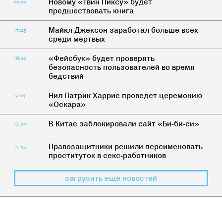
Новому «Твин Пиксу» будет
02:10
предшествовать книга
Майкл Джексон заработал больше всех
17:45
среди мертвых
«Фейсбук» будет проверять
16:20
безопасность пользователей во время
бедствий
Нил Патрик Харрис проведет церемонию
14:14
«Оскара»
В Китае заблокировали сайт «Би-би-си»
13:40
Правозащитники решили переименовать
17:45
проституток в секс-работников
загрузить еще новостей