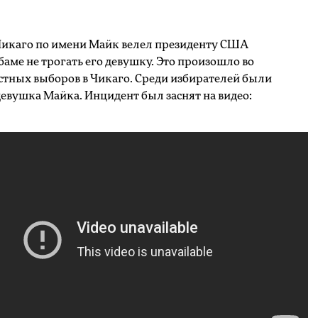
икаго по имени Майк велел президенту США
баме не трогать его девушку. Это произошло во
стных выборов в Чикаго. Среди избирателей были
девушка Майка. Инцидент был заснят на видео: