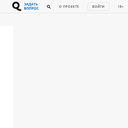
О ПРОЕКТЕ
ВОЙТИ
18+