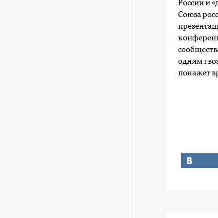
России и «
Союза рос
презентац
конференц
сообщества
одним гво
покажет в