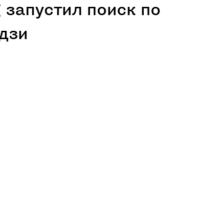
g запустил поиск по
дзи