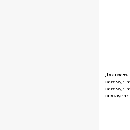
Для нас эт
потому, чт
потому, чт
пользуется