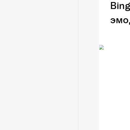
Bin
эмо