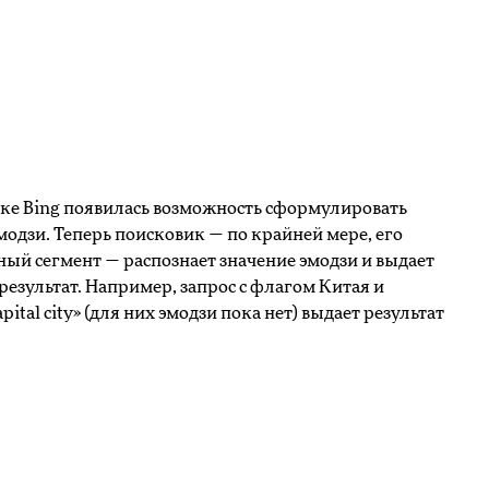
ке Bing появилась возможность сформулировать
эмодзи. Теперь поисковик — по крайней мере, его
ый сегмент — распознает значение эмодзи и выдает
результат. Например, запрос с флагом Китая и
pital city» (для них эмодзи пока нет) выдает результат