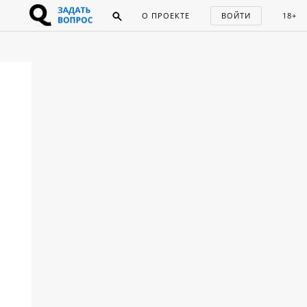
О ПРОЕКТЕ
ВОЙТИ
18+