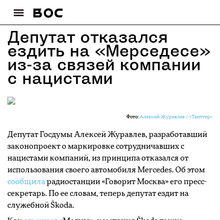
Депутат отказался
ездить на «Мерседесе»
из-за связей компании
с нацистами
Фото:
Алексей Журавлев / «Твиттер»
Депутат Госдумы Алексей Журавлев, разработавший
законопроект о маркировке сотрудничавших с
нацистами компаний, из принципа отказался от
использования своего автомобиля Mercedes. Об этом
сообщила
радиостанции «Говорит Москва» его пресс-
секретарь. По ее словам, теперь депутат ездит на
служебной Škoda.