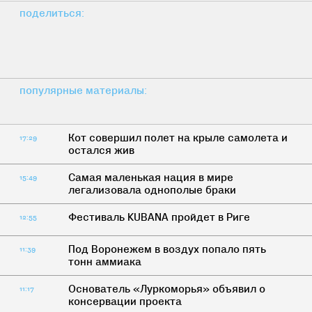
поделиться:
популярные материалы:
Кот совершил полет на крыле самолета и
17:29
остался жив
Самая маленькая нация в мире
15:49
легализовала однополые браки
Фестиваль KUBANA пройдет в Риге
12:55
Под Воронежем в воздух попало пять
11:39
тонн аммиака
Основатель «Луркоморья» объявил о
11:17
консервации проекта