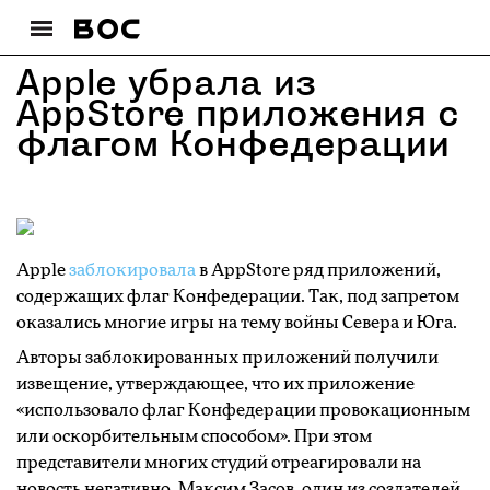
Apple убрала из
AppStore приложения с
флагом Конфедерации
Apple
заблокировала
в AppStore ряд приложений,
содержащих флаг Конфедерации. Так, под запретом
оказались многие игры на тему войны Севера и Юга.
Авторы заблокированных приложений получили
извещение, утверждающее, что их приложение
«использовало флаг Конфедерации провокационным
или оскорбительным способом». При этом
представители многих студий отреагировали на
новость негативно. Максим Засов, один из создателей