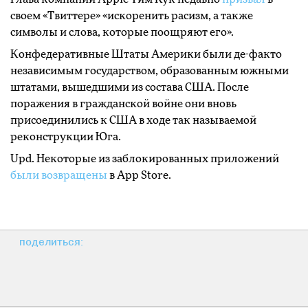
своем «Твиттере» «искоренить расизм, а также
символы и слова, которые поощряют его».
Конфедеративные Штаты Америки были де-факто
независимым государством, образованным южными
штатами, вышедшими из состава США. После
поражения в гражданской войне они вновь
присоединились к США в ходе так называемой
реконструкции Юга.
Upd. Некоторые из заблокированных приложений
были возвращены
в App Store.
поделиться: