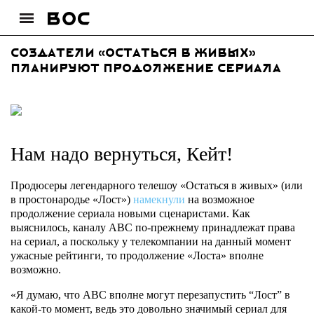
Создатели «Остаться в живых»
планируют продолжение сериала
Нам надо вернуться, Кейт!
Продюсеры легендарного телешоу «Остаться в живых» (или
в простонародье «Лост»)
намекнули
на возможное
продолжение сериала новыми сценаристами. Как
выяснилось, каналу ABC по-прежнему принадлежат права
на сериал, а поскольку у телекомпании на данный момент
ужасные рейтинги, то продолжение «Лоста» вполне
возможно.
«Я думаю, что ABC вполне могут перезапустить “Лост” в
какой-то момент, ведь это довольно значимый сериал для