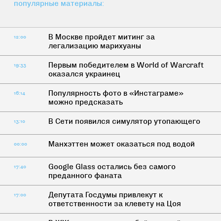
популярные материалы:
В Москве пройдет митинг за
12:00
легализацию марихуаны
Первым победителем в World of Warcraft
19:33
оказался украинец
Популярность фото в «Инстаграме»
16:14
можно предсказать
В Сети появился симулятор утопающего
13:10
Манхэттен может оказаться под водой
00:00
Google Glass остались без самого
17:40
преданного фаната
Депутата Госдумы привлекут к
17:00
ответственности за клевету на Цоя