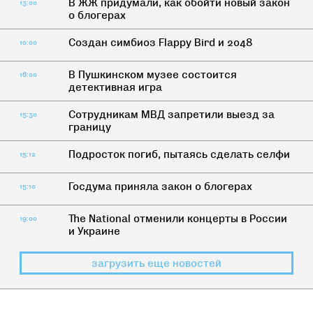
В ЖЖ придумали, как обойти новый закон
13:00
о блогерах
Создан симбиоз Flappy Bird и 2048
10:00
В Пушкинском музее состоится
16:00
детективная игра
Сотрудникам МВД запретили выезд за
15:30
границу
Подросток погиб, пытаясь сделать селфи
15:12
Госдума приняла закон о блогерах
15:10
The National отменили концерты в России
19:00
и Украине
загрузить еще новостей