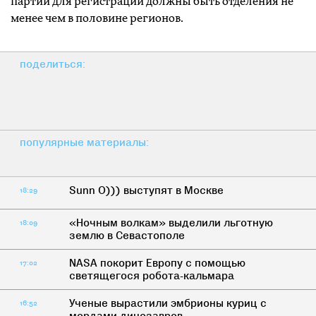
партии для регистрации должны быть отделения не
менее чем в половине регионов.
поделиться:
популярные материалы:
Sunn O))) выступят в Москве
18:29
«Ночным волкам» выделили льготную
18:09
землю в Севастополе
NASA покорит Европу с помощью
17:02
светящегося робота-кальмара
Ученые вырастили эмбрионы куриц с
16:52