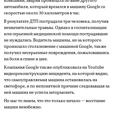
компании, авария произошла по вине другого
автомобиля, который врезался в машину Google со
скоростью около 30 километров в час.
В результате ДТП пострадали три человека, получив
незначительные травмы. Однако в госпитализации
или серьезной медицинской помощи пострадавшие
не нуждались. Водитель машины, из-за которого
произошло столкновение с машиной Google, также
получил несерьезные повреждения, пожаловавшись
на боли в спине и шее.
Компания Google также опубликовала на Youtube
видеореконструкцию инцидента, на которой видно,
что самоуправляемая машина остановилась на
светофоре, и по непонятной причине следовавшая за
ней машина не успела затормозить.
Но мы-то знаем, что это только начало — восстание
машин неизбежно.