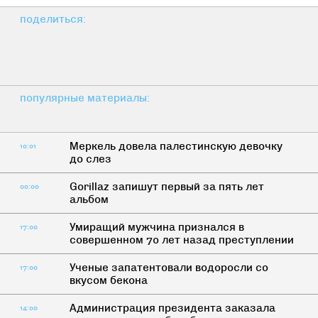
поделиться:
популярные материалы:
Меркель довела палестинскую девочку
10:01
до слез
Gorillaz запишут первый за пять лет
00:00
альбом
Умиращий мужчина признался в
17:00
совершенном 70 лет назад преступлении
Ученые запатентовали водоросли со
17:00
вкусом бекона
Администрация президента заказала
14:00