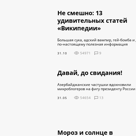
Не смешно: 13
удивительных статей
«Википедии»
Большая сука, адский вампир, гей-бомба и
по-настоящему полезная информация
54971
9
31.10
Давай, до свидания!
Азербайджанские частушки вдохновили
микроблогеров на фигу президенту России
54654
13
31.05
Мороз и солнце в