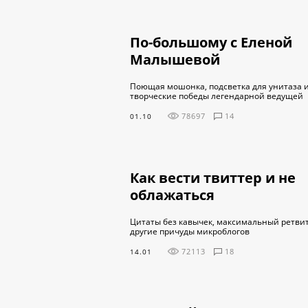
По-большому с Еленой
Малышевой
Поющая мошонка, подсветка для унитаза и
творческие победы легендарной ведущей
78697
14
01.10
Как вести твиттер и не
облажаться
Цитаты без кавычек, максимальный ретвит
другие причуды микроблогов
72113
18
14.01