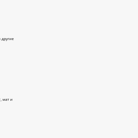
 другие
, мат и