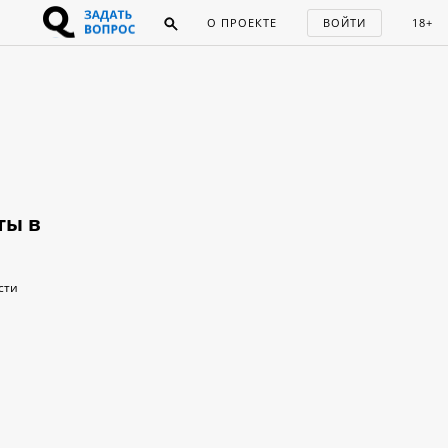
О ПРОЕКТЕ
ВОЙТИ
18+
ты в
сти