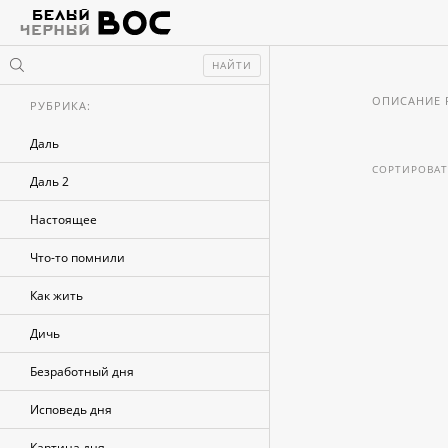
НАЙТИ
ОПИСАНИЕ 
РУБРИКА:
Даль
СОРТИРОВАТ
Даль 2
Настоящее
Что-то помнили
Как жить
Дичь
Безработный дня
Исповедь дня
Картина дня