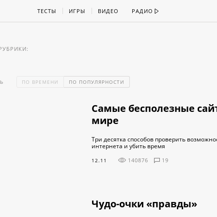
ТЕСТЫ
ИГРЫ
ВИДЕО
РАДИО
РУБРИКИ:
Ь
ПО ВРЕМЕНИ
ПО ПОПУЛЯРНОСТИ
Самые бесполезные сай
мире
Три десятка способов проверить возможно
интернета и убить время
140876
19
12.11
Чудо-очки «правды»